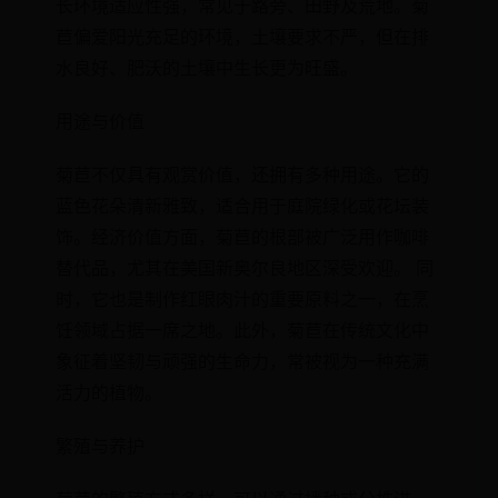
长环境适应性强，常见于路旁、田野及荒地。菊
苣偏爱阳光充足的环境，土壤要求不严，但在排
水良好、肥沃的土壤中生长更为旺盛。
用途与价值
菊苣不仅具有观赏价值，还拥有多种用途。它的
蓝色花朵清新雅致，适合用于庭院绿化或花坛装
饰。经济价值方面，菊苣的根部被广泛用作咖啡
替代品，尤其在美国新奥尔良地区深受欢迎。 同
时，它也是制作红眼肉汁的重要原料之一，在烹
饪领域占据一席之地。此外，菊苣在传统文化中
象征着坚韧与顽强的生命力，常被视为一种充满
活力的植物。
繁殖与养护