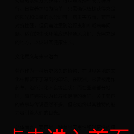
菊苣的繁殖方式多样，可以通过播种或分株进
行。日常养护较为简单，只需确保植株获得充足
的阳光和适量的水分即可。病虫害方面，菊苣相
对抗性强，但仍需注意防治蚜虫和叶斑病等问
题。适宜的生长环境应选择通风良好、光照充足
的地方，以促进其健康生长。
文化意义与未来潜力
菊苣作为一种历史悠久的植物，在世界各地的文
化中都留下了深刻的印记。在欧洲，它曾被用作
药草，治疗消化不良等症状；而在亚洲部分地
区，菊苣则被视为长寿和健康的象征。关于菊苣
的故事与传说虽然不多，但它始终以其独特的魅
力吸引着人们的目光。
总体而言，菊苣是一种兼具实用性和观赏性的植