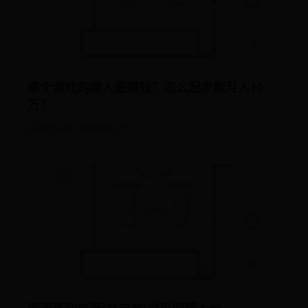
哪个游戏的商人最赚钱？怎么起步能月入10
万？
365官方唯一棋牌
06-27