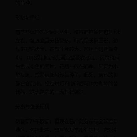
的品种。
形态与特征
菊苣整体形态为灌木丛生，植株高度通常可达1米
左右，茎直立且分枝繁多。叶片呈长椭圆形，边
缘带有锯齿状，基部叶片较大，越往上则逐渐变
小。 其花朵颜色多为蓝色或薰衣草色，偶尔也有
白色或粉色的变种，花期一般在夏季。果实为小
型瘦果，成熟后随风传播种子。此外，菊苣的根
部富含淀粉，经过烘焙和磨碎后可作为咖啡的替
代品，这也是它的一大显著特征。
分布与生长环境
菊苣原产于欧洲，但现在已广泛分布于全球温带
地区，包括北美、印度以及东南亚等地。它对生