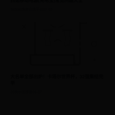
西诺移动电源(充电宝)常见问题大全
365bet体育在线平台
07-05
大名单全部出炉！卡塔尔世界杯，32强集结完
毕
365bet足球盘
06-27