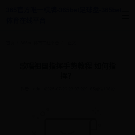
365官方唯一棋牌-365bet足球盘-365bet
体育在线平台
首页
/
365bet体育在线平台
/
正文
歌唱祖国指挥手势教程 如何指
挥？
作者：admin
2025-07-26 23:07:22
9185阅读
108赞