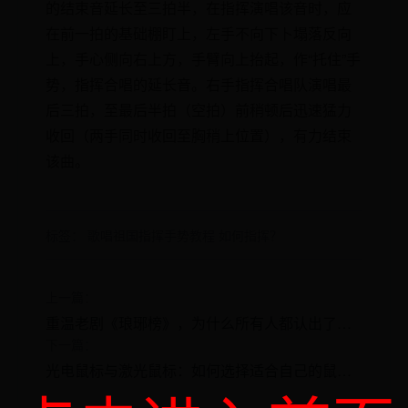
的结束音延长至三拍半，在指挥演唱该音时，应
在前一拍的基础棚盯上，左手不向下卜塌落反向
上，手心侧向右上方，手臂向上抬起，作“托住”手
势，指挥合唱的延长音。右手指挥合唱队演唱最
后三拍，至最后半拍（空拍）前稍顿后迅速猛力
收回（两手同时收回至胸稍上位置），有力结束
该曲。
标签：
歌唱祖国指挥手势教程 如何指挥？
上一篇：
重温老剧《琅琊榜》，为什么所有人都认出了林
殊，而靖王却认不出
下一篇：
光电鼠标与激光鼠标：如何选择适合自己的鼠标
类型？