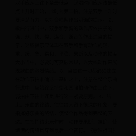
双手应从上往下至最低点，起唱时间应从该最低
点上升时开始，此时为第二拍。注意双手上升时
要清楚有力，以对合唱队作出明确的提示。 2、
歌曲行进当中，双手和手臂的动作应依拍子的
强、弱、快、慢、连音、断音等作出适当的提
示，这些提示应体现在双手和手臂动作的轻、
重、缓、急、柔和、平稳、果断以及动作的幅度
大小当中，必要时可突破常规，以大幅动作来展
现歌曲的激烈情绪。 3、当然这一切都必须建立
在动作节拍准确这一基础之上，注意在整个乐曲
行进中，应始终坚持型和圆强拍动作由上往下，
弱拍由下往上连贯进行这一紧要原则。 4、结
束。乐曲的终结，往往给人留下很深的印象，要
指挥好乐曲的终结，使整个作品得到完整的表
达。在指挥结束乐句时，动作要果断、准确，使
饱满的情绪贯穿到最后一个音符。《歌唱祖国》