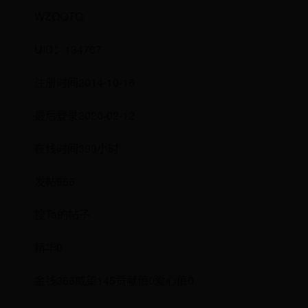
WZQQTQ
UID：134707
注册时间2014-10-16
最后登录2020-02-12
在线时间399小时
发帖966
搜Ta的帖子
精华0
金钱366威望145贡献值0爱心值0