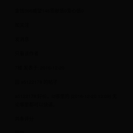
金钱366威望145贡献值0爱心值0
加关注
发消息
只看该作者
7楼 发表于: 2016-12-20
回 a5122178 的帖子
a5122178:好价。lz哪里的 (2016-12-20 13:09) 无
论哪里都可以快递。
共条评分
回复