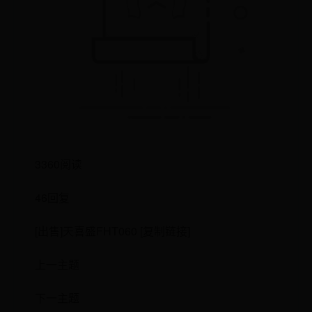
3360阅读
46回复
[出售]天喜盛FHT060 [复制链接]
上一主题
下一主题