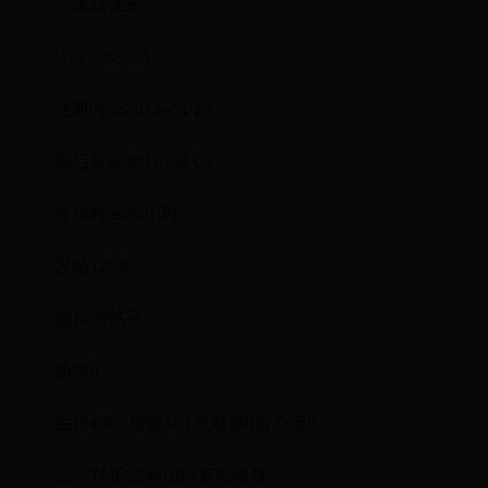
火车站保安
UID：127712
注册时间2014-05-27
最后登录2019-06-03
在线时间26小时
发帖1296
搜Ta的帖子
精华0
金钱4950威望181贡献值0爱心值0
访问TA的空间加好友用道具