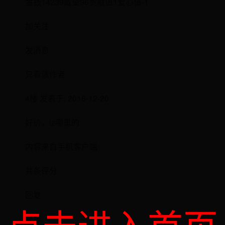
金钱14239威望96贡献值1爱心值-1
加关注
发消息
只看该作者
4楼 发表于: 2016-12-20
好价。lz哪里的
内容来自手机客户端
共条评分
回复
举报