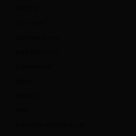
WZQQTQ
UID：134707
注册时间2014-10-16
最后登录2020-02-12
在线时间399小时
发帖966
搜Ta的帖子
精华0
金钱366威望145贡献值0爱心值0