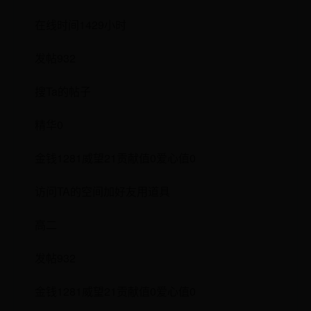
在线时间1429小时
发帖932
搜Ta的帖子
精华0
金钱1281威望21贡献值0爱心值0
访问TA的空间加好友用道具
高二
发帖932
金钱1281威望21贡献值0爱心值0