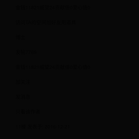
金钱11821威望24贡献值0爱心值0
访问TA的空间加好友用道具
博士
发帖7769
金钱11821威望24贡献值0爱心值0
加关注
发消息
只看该作者
11楼 发表于: 2016-12-21