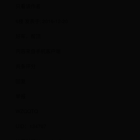
只看该作者
6楼 发表于: 2016-12-20
好车，帮顶
内容来自手机客户端
共条评分
回复
举报
WZQQTQ
UID：134707