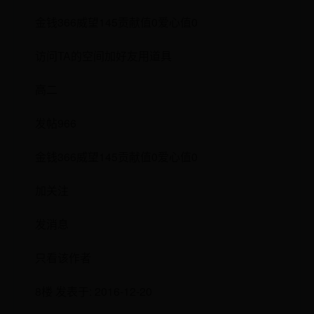
金钱366威望145贡献值0爱心值0
访问TA的空间加好友用道具
高二
发帖966
金钱366威望145贡献值0爱心值0
加关注
发消息
只看该作者
8楼 发表于: 2016-12-20