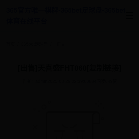
365官方唯一棋牌-365bet足球盘-365bet
体育在线平台
首页
/
365bet足球盘
/
正文
[出售]天喜盛FHT060[复制链接]
作者：admin
2025-08-29 02:39:00
864阅读
649赞