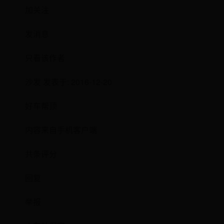
加关注
发消息
只看该作者
沙发 发表于: 2016-12-20
好车帮顶
内容来自手机客户端
共条评分
回复
举报