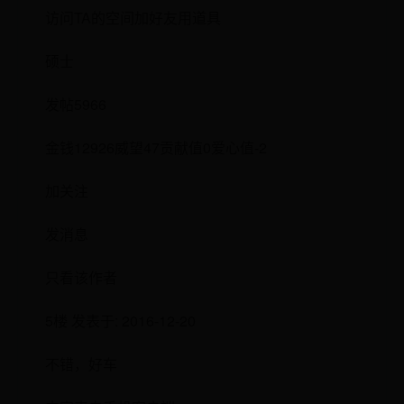
访问TA的空间加好友用道具
硕士
发帖5966
金钱12926威望47贡献值0爱心值-2
加关注
发消息
只看该作者
5楼 发表于: 2016-12-20
不错，好车