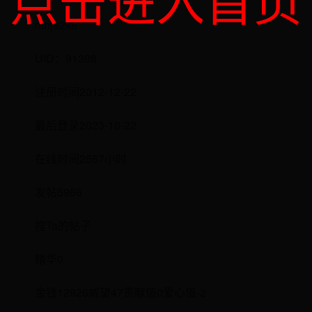
点击进入首页
ninja2k8
UID：91398
注册时间2012-12-22
最后登录2023-10-22
在线时间2567小时
发帖5966
搜Ta的帖子
精华0
金钱12926威望47贡献值0爱心值-2