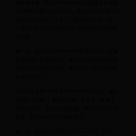
就会被停用，而此时iPhone手机的界面上就会提
示已停用连接itunes的提示。那么此时我们应该如
何解决此问题呢？今天，小编就来为大家介绍一
下具体的解决此问题的方法，希望能够对大家有
所帮助。
第一步，首先我们将iPhone手机进行关机，如果
按电源键不能关机的话，那么我们就同时按住手
机的HOME键和电源键，等待大约十秒后手机就
会自动关机了。
而如果是没有HOME键的iPhone手机的话，我们
先按下【音量+】键然后松开，在按下【音量-】
键然后松开，之后按住电源键，直到iPhone手机
黑屏，就可以将手机强制关机了。
第二步，然后启动电脑上的iTunes软件，将将