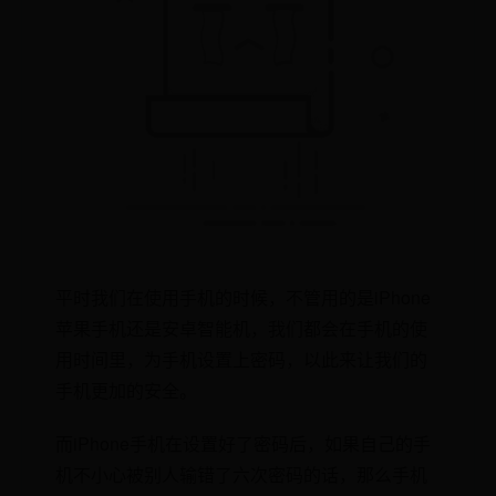
平时我们在使用手机的时候，不管用的是iPhone
苹果手机还是安卓智能机，我们都会在手机的使
用时间里，为手机设置上密码，以此来让我们的
手机更加的安全。
而iPhone手机在设置好了密码后，如果自己的手
机不小心被别人输错了六次密码的话，那么手机