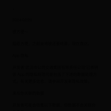
，
2024/02/20
很方便～
超级方便，之前坐地铁还要转乘，现在直达。
App 隐私
开发者“武汉市公共交通集团有限责任公司”已表明
该 App 的隐私规范可能包括了下述的数据处理方
式。有关更多信息，请参阅开发者隐私政策。
未与你关联的数据
开发者可能会收集以下数据，但数据不会关联你