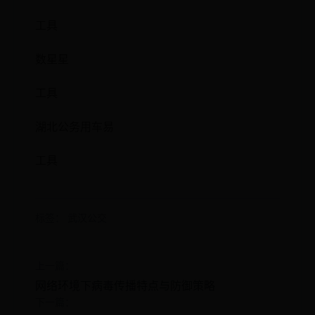
工具
数星星
工具
湖北公务用车易
工具
标签：
‎武汉公交
上一篇：
网络环境下病毒传播特点与防御策略
下一篇：