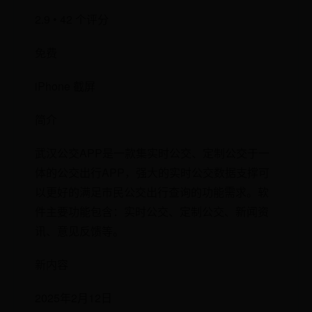
2.9 • 42 个评分
免费
iPhone 截屏
简介
武汉公交APP是一款集实时公交、定制公交于一
体的公交出行APP，强大的实时公交数据支撑可
以更好的满足市民公交出行查询的功能需求。软
件主要功能包含：实时公交、定制公交、新闻资
讯、意见反馈等。
新内容
2025年2月12日