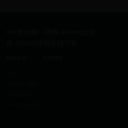
365官方唯一棋牌-365bet足球
盘-365bet体育在线平台
网站导航
友情链接
首页
365官方唯一棋牌
365bet足球盘
365bet体育在线平台