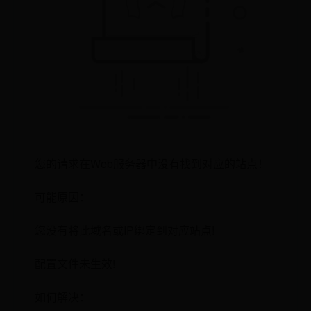
您的请求在Web服务器中没有找到对应的站点！
可能原因：
您没有将此域名或IP绑定到对应站点!
配置文件未生效!
如何解决：